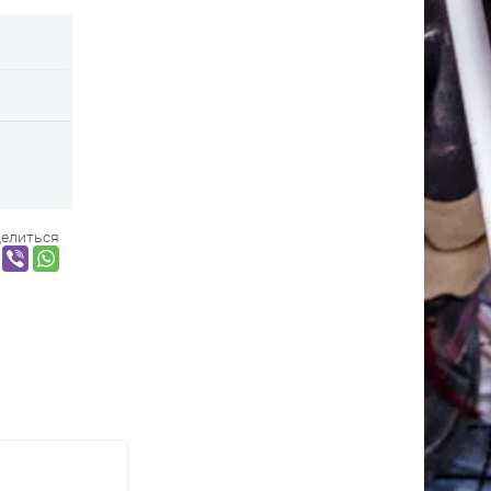
елиться