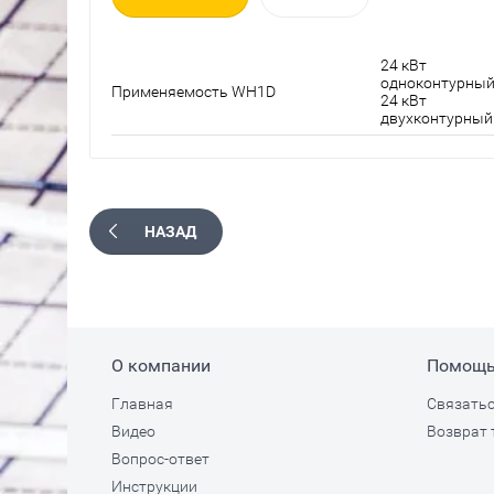
24 кВт
одноконтурный
Применяемость WH1D
24 кВт
двухконтурный
НАЗАД
О компании
Помощ
Главная
Связатьс
Видео
Возврат 
Вопрос-ответ
Инструкции