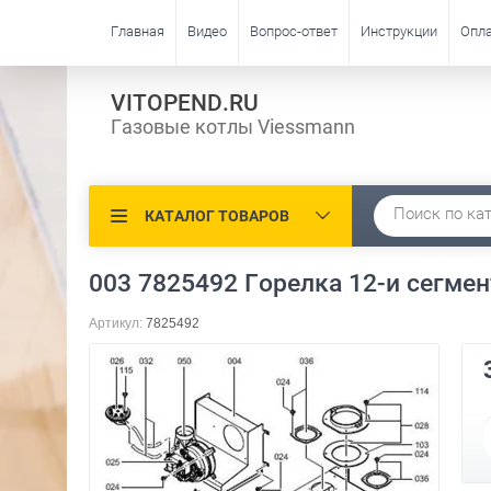
Главная
Видео
Вопрос-ответ
Инструкции
Опл
VITOPEND.RU
Газовые котлы Viessmann
КАТАЛОГ ТОВАРОВ
003 7825492 Горелка 12-и сегме
Артикул:
7825492