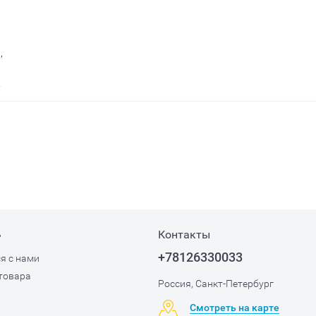
,
ь
Контакты
+78126330033
я с нами
товара
Россия, Санкт-Петербург
Смотреть на карте