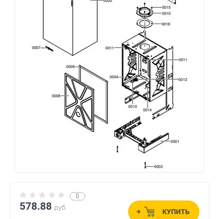
0
578.88
руб.
КУПИТЬ