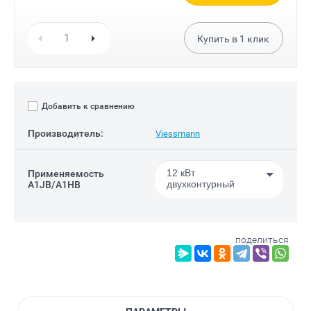
Купить в
1
клик
Добавить к сравнению
Производитель:
Viessmann
12 кВт
Применяемость
двухконтурный
A1JB/A1HB
поделиться