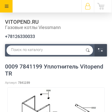
VITOPEND.RU
Газовые котлы Viessmann
+78126330033
0009 7841199 Уплотнитель Vitopend
TR
Артикул:
7841199