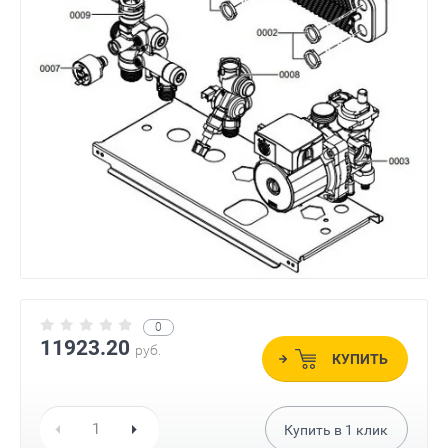
0
11923.20
руб.
КУПИТЬ
Купить в
1
клик