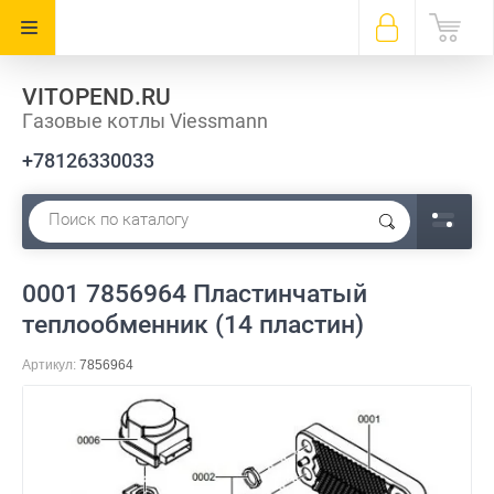
VITOPEND.RU
Газовые котлы Viessmann
+78126330033
0001 7856964 Пластинчатый
теплообменник (14 пластин)
Артикул:
7856964